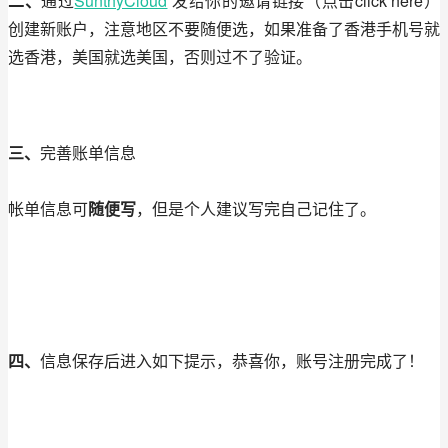
二、
通过
SunthyCloud
 发给你的邀请链接（点击click here）
创建新账户，注意地区不要随便选，如果准备了香港手机号就
选香港，美国就选美国，否则过不了验证。
三、
完善账单信息
帐单信息可
随便写
，但是个人建议写完自己记住了。
四、
信息保存后进入如下提示，恭喜你，账号注册完成了！