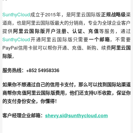
SunthyCloud
成立于2015年，是阿里云国际版
正规
战略级
渠
道商，也是阿里云国际版最大的分销商，专业为全球企业客户
提供
阿里云国际版
开户
注册、认证、充值
等服务，通过
SunthyCloud
开通阿里云国际版只需要
一个邮箱
，不需要
PayPal信用卡就可以帮你开通、充值、新购、续费
阿里云国
际版
，
服务热线：
+852 54958336
如果你不想通过自己的信用卡支付，那么可以找到国际站渠道
商帮你充值阿里云国际版费用，他们还支持
U币收款，保证你
的支付身份安全，你懂得！
客户经理企业邮箱：
shevy.si@sunthycloud.com