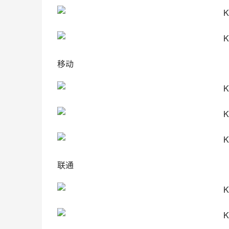
移动
联通