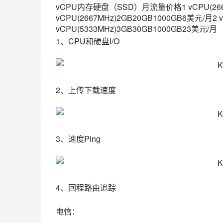
vCPU内存硬盘（SSD）月流量价格1 vCPU(2667
vCPU(2667MHz)2GB20GB1000GB6美元/月2 
vCPU(5333MHz)3GB30GB1000GB23美元/月
1、CPU和硬盘I/O
2、上传下载速度
3、速度Ping
4、回程路由追踪
电信：