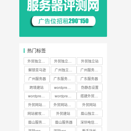
热门标签
外贸独立站服务器
外贸独立站建设
外贸独立站
解锁亚马逊
广州独立服务器
广州服务器租用
广州服务器
广东服务器租用
广东服务器
跨境建站
wordpress建站
伪静态设置
wordpress缓存
wordpress搭建
搭建外贸网站
外贸网站搭建
外贸网站建设
外贸网站
网站被攻击的原因
外贸建站
眉山独立服务器
眉山服务器租用
眉山服务器
深圳电信云服务器
深圳vps云服务器
深圳vps云主机
新手站长