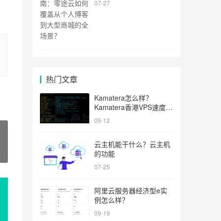
07-27
景？
热门文章
Kamatera怎么样？
Kamatera香港VPS速度和
性能评测
05-12
云主机能干什么？云主机
的功能
07-25
阿里云服务器经济型e实
例怎么样？
09-19