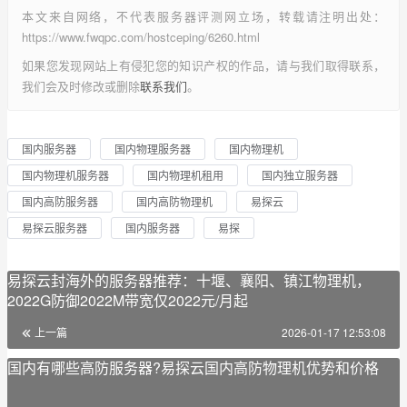
本文来自网络，不代表服务器评测网立场，转载请注明出处：
https://www.fwqpc.com/hostceping/6260.html
如果您发现网站上有侵犯您的知识产权的作品，请与我们取得联系，
我们会及时修改或删除
联系我们
。
国内服务器
国内物理服务器
国内物理机
国内物理机服务器
国内物理机租用
国内独立服务器
国内高防服务器
国内高防物理机
易探云
易探云服务器
国内服务器
易探
易探云封海外的服务器推荐：十堰、襄阳、镇江物理机，
2022G防御2022M带宽仅2022元/月起
上一篇
2026-01-17 12:53:08
国内有哪些高防服务器?易探云国内高防物理机优势和价格