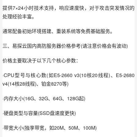
提供7×24小时技术支持，响应速度快，对于攻击突发情况的
处理经验丰富。
通常配备初始环境搭建、重装系统等免费基础服务。
三、易探云国内高防服务器价格参考(请注意价格会有波动)
价格主要取决于以下几个核心参数：
·CPU型号与核心数(如E5-2660 v3(10核20线程)、E5-2680 
v4(14核28线程)、铂金8270等)
·内存大小(16G、32G、64G、128G起)
·硬盘类型与容量(SSD盘速度更快)
·带宽大小(独享带宽，如20M、50M、100M)