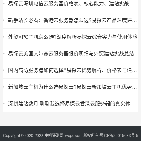
易探云深圳电信云服务器价格表、核心能力、建站实战选型与使用心得
新手站长必看：香港云服务器怎么选?易探云产品深度评测与使用攻略
外贸VPS主机怎么选?深度解析易探云综合实力与使用体验
易探云美国大带宽云服务器报价明细与外贸建站实战总结
国内高防服务器如何选择?易探云优势解析、价格表与建站实战心得
新加坡云主机为什么选易探云?易探云新加坡云主机优势、价格与建站全攻略
深耕建站数月!聊聊我选择易探云香港云服务器的真实体验与避坑心得
Copyright © 2020-2022
主机评测网
fwqpc.com
版权所有
蜀ICP备20015083号-5