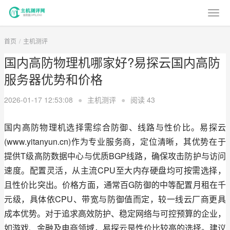
首页
主机测评
国内高防物理机哪家好?易探云国内高防
服务器优势和价格
2026-01-17 12:53:08
●
主机测评
●
阅读
43
国内高防物理机选择需综合防御、线路与性价比。易探云
(www.yitanyun.cn)作为专业服务商，定位清晰，其优势在于
提供T级高防数据中心与优质BGP线路，确保攻击防护与访问
速度。配置灵活，从主流CPU至大内存硬盘均可按需选择，
且性价比突出。价格方面，通常百G防御的中等配置月租在千
元级，具体依CPU、带宽与防御值而定，较一线云厂商更具
成本优势。对于追求高效防护、稳定网络与可控预算的企业，
如游戏、金融及电商领域，易探云是性价比较高的选择。建议