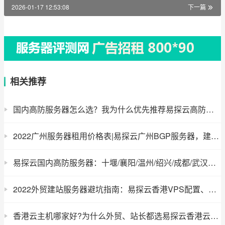
2026-01-17 12:53:08
下一篇
相关推荐
国内高防服务器怎么选？我为什么优先推荐易探云高防服务器
2022广州服务器租用价格表|易探云广州BGP服务器，建站一站式解决方案
易探云国内高防服务器：十堰/襄阳/温州/绍兴/成都/武汉多节点，实现全国用户高速访问
2022外贸建站服务器避坑指南：易探云香港VPS配置、成本、稳定性详解
香港云主机哪家好?为什么外贸、站长都选易探云香港云服务器