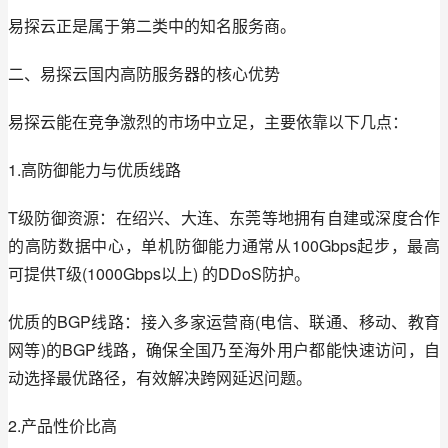
易探云正是属于第二类中的知名服务商。
二、易探云国内高防服务器的核心优势
易探云能在竞争激烈的市场中立足，主要依靠以下几点：
1.高防御能力与优质线路
T级防御资源：在绍兴、大连、东莞等地拥有自建或深度合作
的高防数据中心，单机防御能力通常从100Gbps起步，最高
可提供T级(1000Gbps以上) 的DDoS防护。
优质的BGP线路：接入多家运营商(电信、联通、移动、教育
网等)的BGP线路，确保全国乃至海外用户都能快速访问，自
动选择最优路径，有效解决跨网延迟问题。
2.产品性价比高