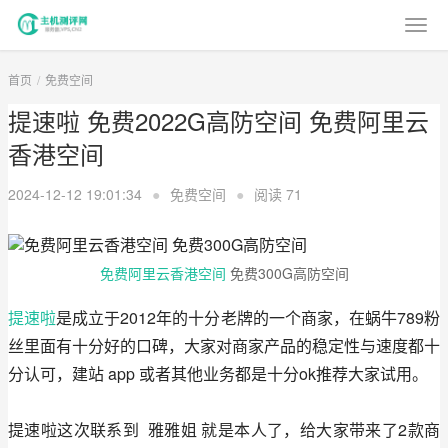
首页
免费空间
提速啦 免费2022G高防空间 免费阿里云
香港空间
2024-12-12 19:01:34
●
免费空间
●
阅读
71
免费阿里云香港空间
免费300G高防空间
提速啦
是成立于2012年的十分老牌的一个商家，在蜗牛789粉
丝里面有十分好的口碑，大家对商家产品的稳定性与速度都十
分认可，建站 app 或者其他业务都是十分ok推荐大家试用。
提速啦这次联系到  雅雅姐 就是本人了，给大家带来了2款商