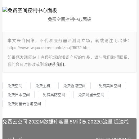
免费空间控制中心面板
本文来自网络，不代表服务器评测网立场，转载请注明出处：
https://www.fwqpc.com/mianfeizhuji/5972.html
如果您发现网站上有侵犯您的知识产权的作品，请与我们取得联系，
我们会及时修改或删除
联系我们
。
免费空间
免费主机
免费香港空间
免费美国空间
免费日本空间
免费高防空间
免费阿里云空间
免费阿里云香港空间
免费云空间 2022M数据库容量 5M带宽 2022G流量 提速啦